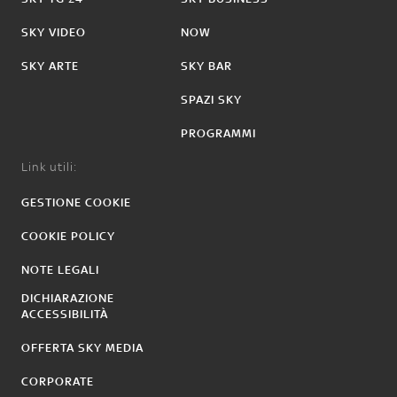
SKY VIDEO
NOW
SKY ARTE
SKY BAR
SPAZI SKY
PROGRAMMI
Link utili:
GESTIONE COOKIE
COOKIE POLICY
NOTE LEGALI
DICHIARAZIONE
ACCESSIBILITÀ
OFFERTA SKY MEDIA
CORPORATE