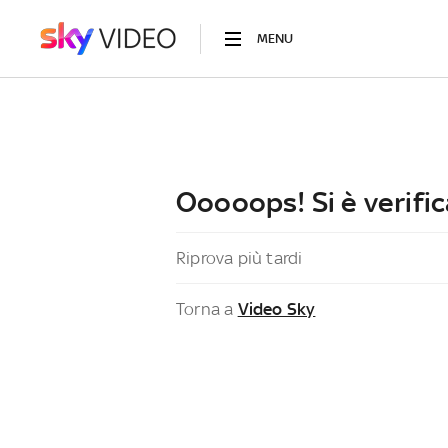
MENU
Ooooops! Si è verific
Riprova più tardi
Torna a
Video Sky