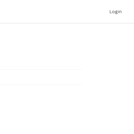
Login