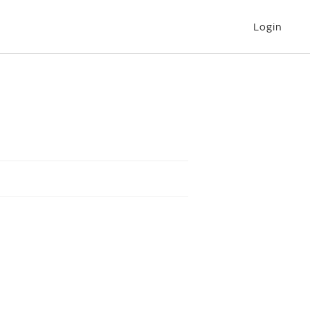
Login