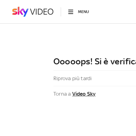
MENU
Ooooops! Si è verific
Riprova più tardi
Torna a
Video Sky