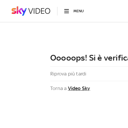
MENU
Ooooops! Si è verific
Riprova più tardi
Torna a
Video Sky