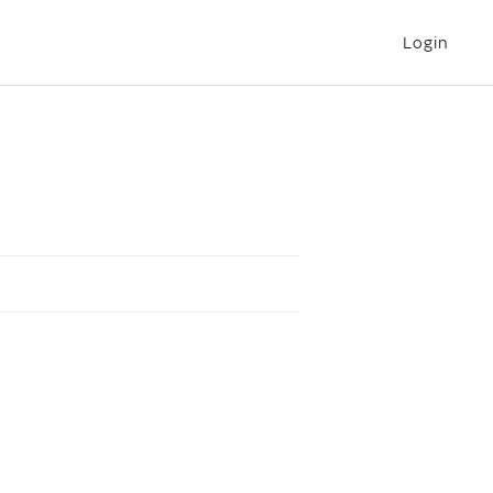
Login