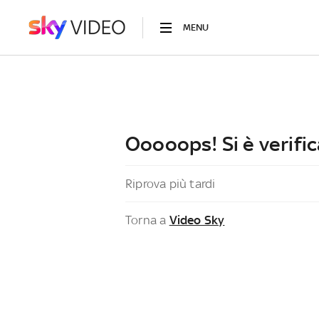
MENU
Ooooops! Si è verific
Riprova più tardi
Torna a
Video Sky