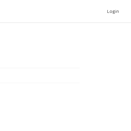
Login