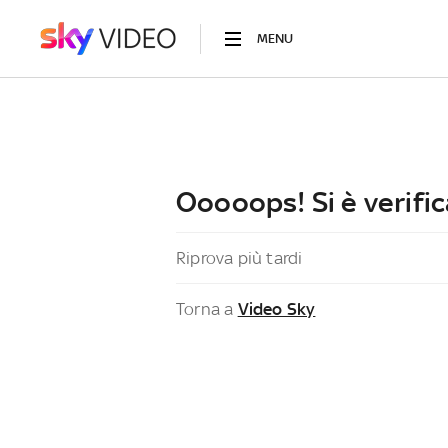
MENU
Ooooops! Si è verific
Riprova più tardi
Torna a
Video Sky