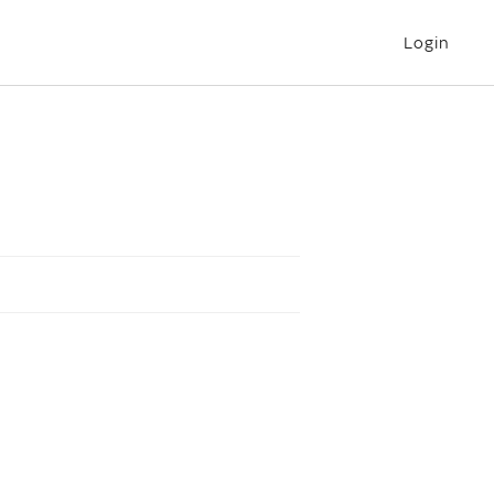
Login