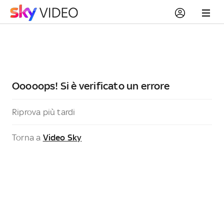
Ooooops! Si è verificato un errore
Riprova più tardi
Torna a
Video Sky