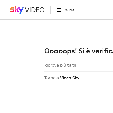
MENU
Ooooops! Si è verific
Riprova più tardi
Torna a
Video Sky