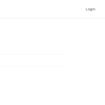
Login