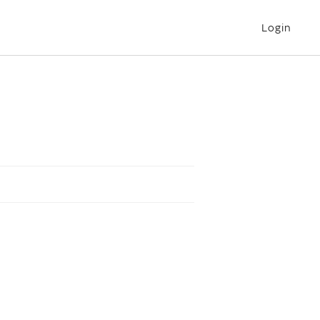
Login