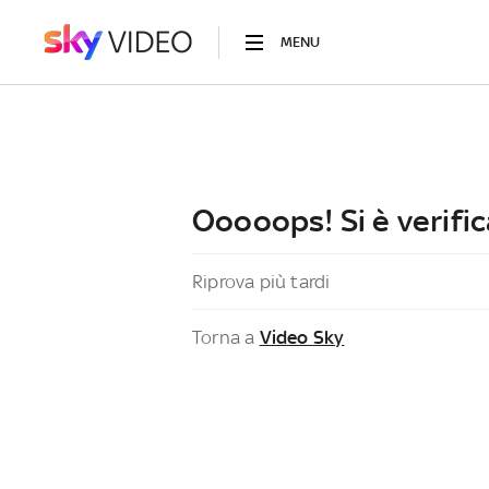
MENU
Ooooops! Si è verific
Riprova più tardi
Torna a
Video Sky