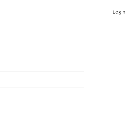
Login