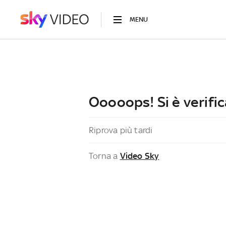
MENU
Ooooops! Si è verific
Riprova più tardi
Torna a
Video Sky