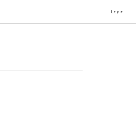
Login