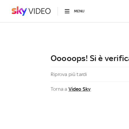
MENU
Ooooops! Si è verific
Riprova più tardi
Torna a
Video Sky