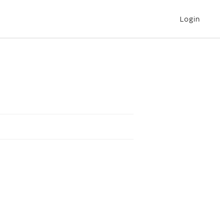
Login