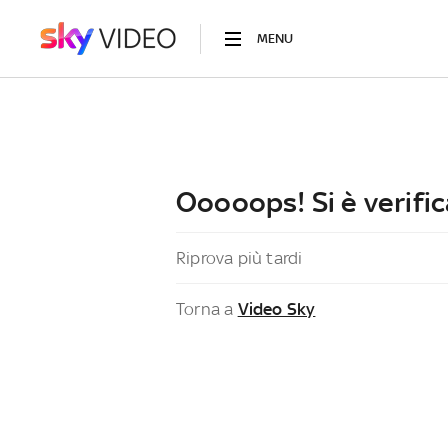
MENU
Ooooops! Si è verific
Riprova più tardi
Torna a
Video Sky