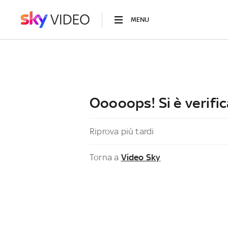
MENU
Ooooops! Si è verific
Riprova più tardi
Torna a
Video Sky