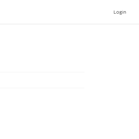
Login