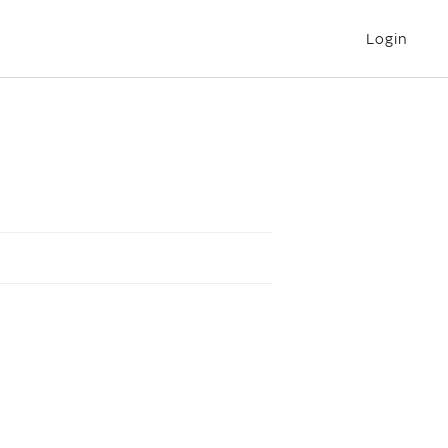
Login