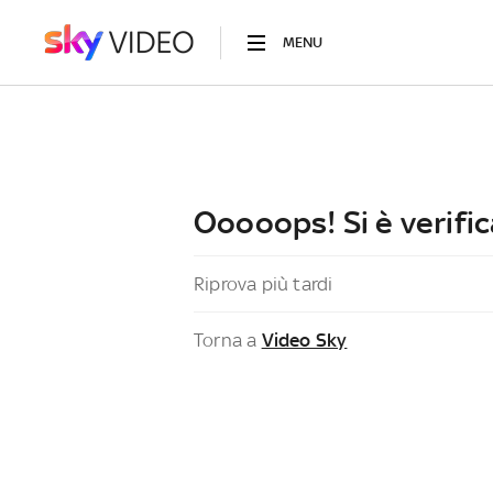
MENU
Ooooops! Si è verific
Riprova più tardi
Torna a
Video Sky