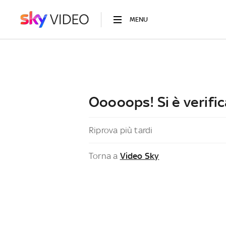
MENU
Ooooops! Si è verific
Riprova più tardi
Torna a
Video Sky