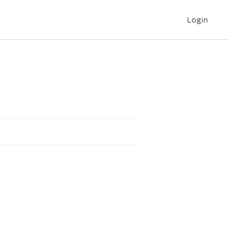
Login