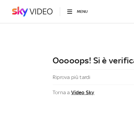
MENU
Ooooops! Si è verific
Riprova più tardi
Torna a
Video Sky