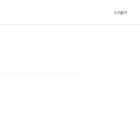
Login