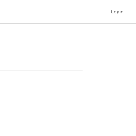
Login