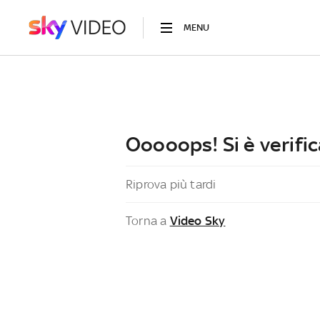
MENU
Ooooops! Si è verific
Riprova più tardi
Torna a
Video Sky