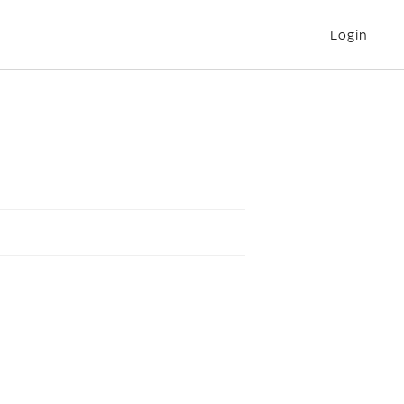
Login