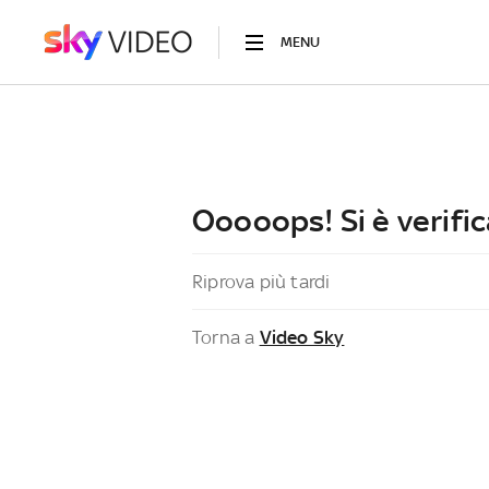
MENU
Ooooops! Si è verific
Riprova più tardi
Torna a
Video Sky