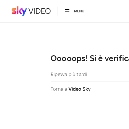
MENU
Ooooops! Si è verific
Riprova più tardi
Torna a
Video Sky