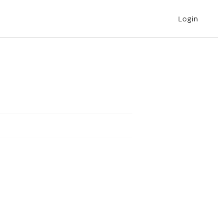
Login