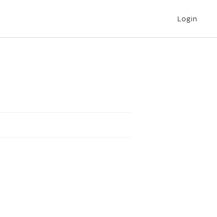
Login