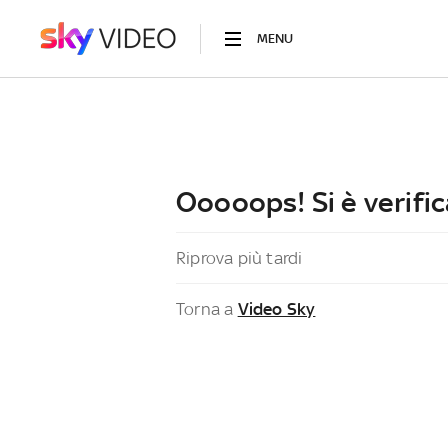
MENU
Ooooops! Si è verific
Riprova più tardi
Torna a
Video Sky