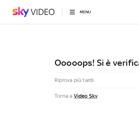
MENU
Ooooops! Si è verific
Riprova più tardi
Torna a
Video Sky