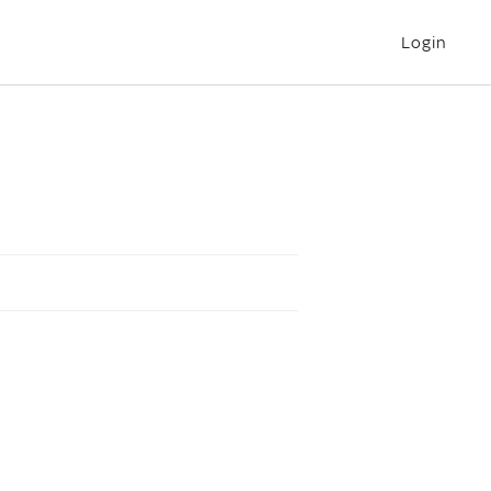
Login