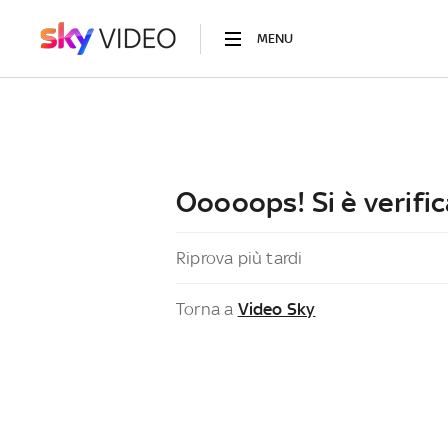
MENU
Ooooops! Si è verific
Riprova più tardi
Torna a
Video Sky