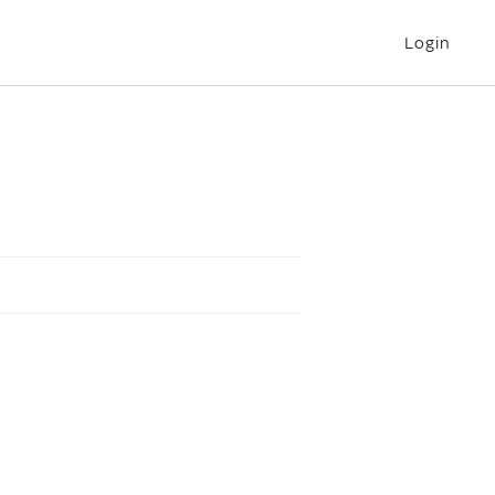
Login