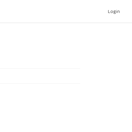
Login