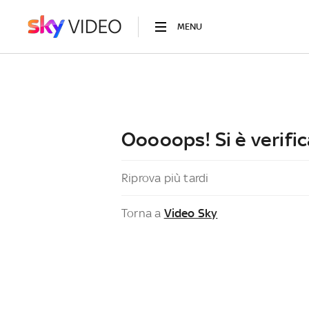
MENU
Ooooops! Si è verific
Riprova più tardi
Torna a
Video Sky