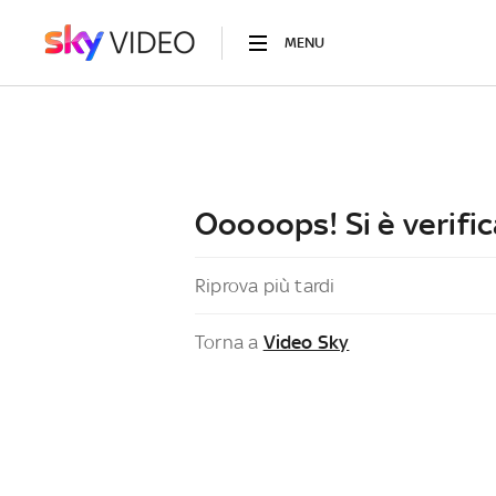
MENU
Ooooops! Si è verific
Riprova più tardi
Torna a
Video Sky