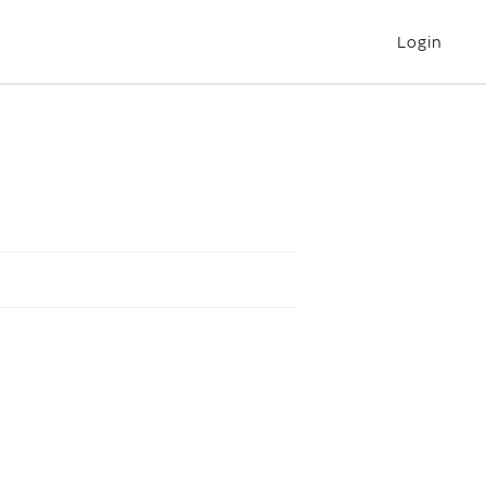
Login