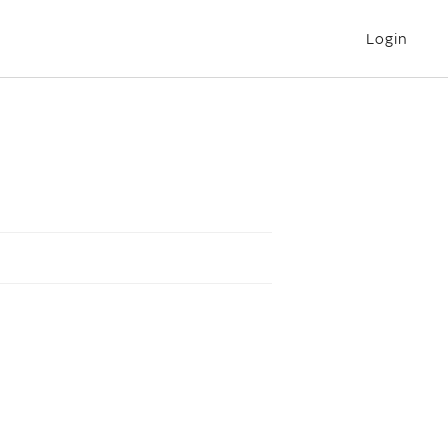
Login