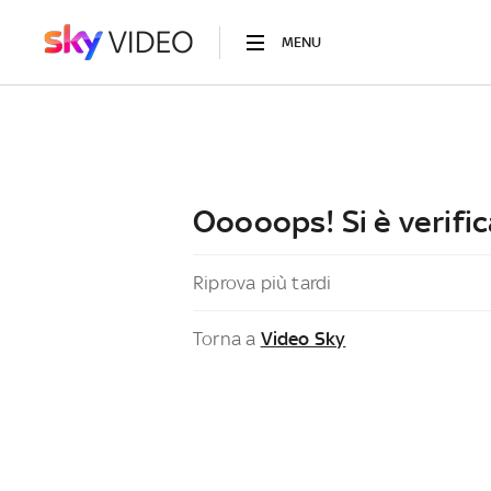
MENU
Ooooops! Si è verific
Riprova più tardi
Torna a
Video Sky