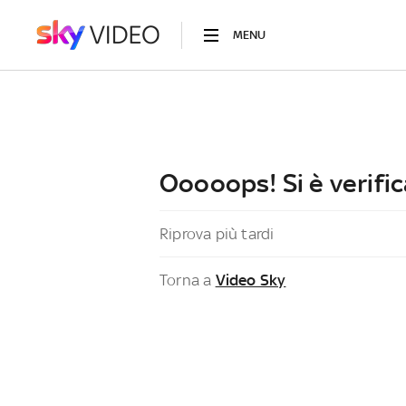
MENU
Ooooops! Si è verific
Riprova più tardi
Torna a
Video Sky