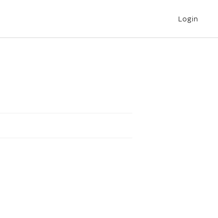
Login