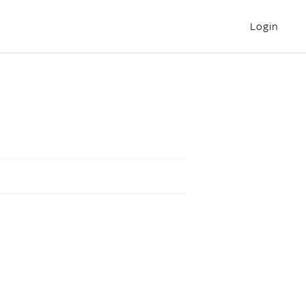
Login