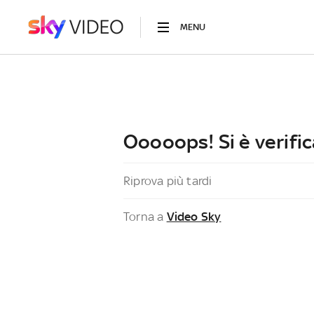
MENU
Ooooops! Si è verific
Riprova più tardi
Torna a
Video Sky