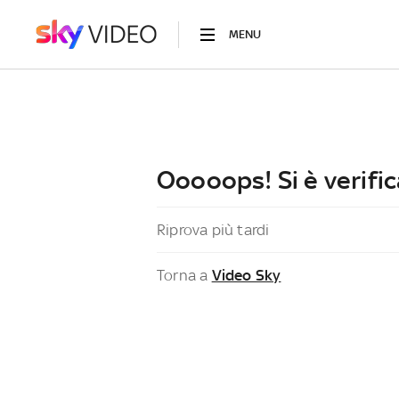
MENU
Ooooops! Si è verific
Riprova più tardi
Torna a
Video Sky