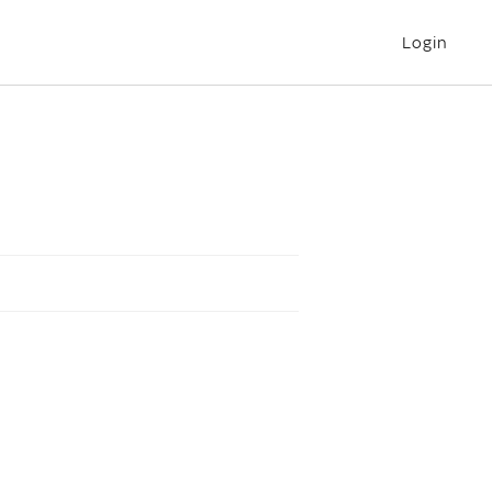
Login