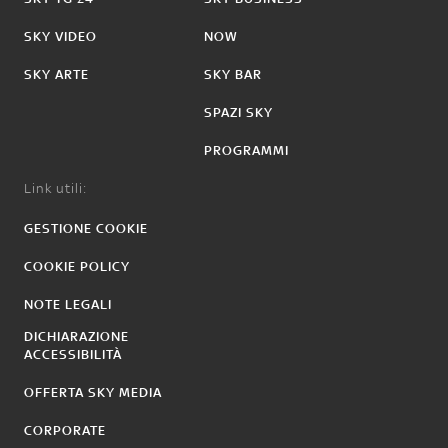
SKY VIDEO
NOW
SKY ARTE
SKY BAR
SPAZI SKY
PROGRAMMI
Link utili:
GESTIONE COOKIE
COOKIE POLICY
NOTE LEGALI
DICHIARAZIONE
ACCESSIBILITÀ
OFFERTA SKY MEDIA
CORPORATE