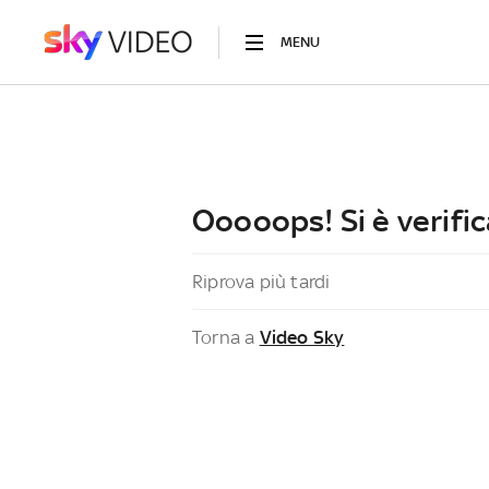
MENU
Ooooops! Si è verific
Riprova più tardi
Torna a
Video Sky