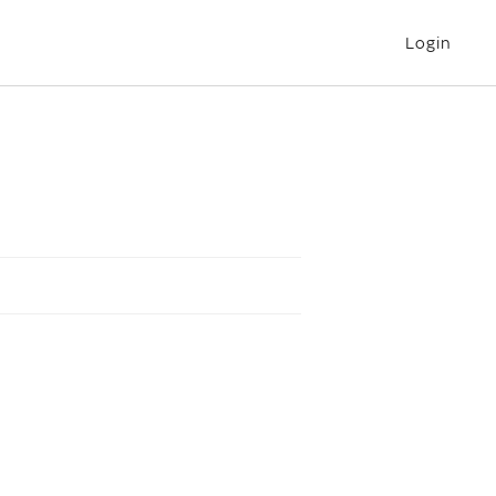
Login