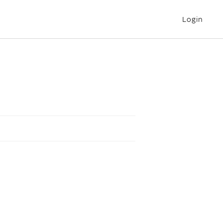
Login