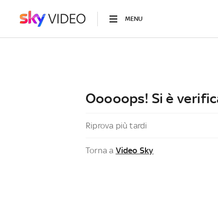
MENU
Ooooops! Si è verific
Riprova più tardi
Torna a
Video Sky