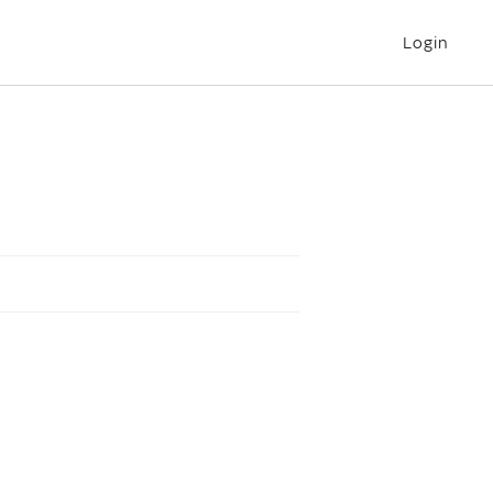
Login