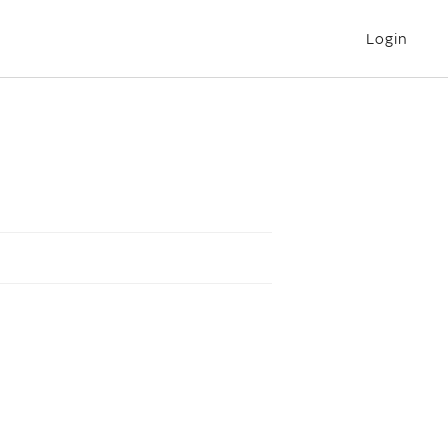
Login