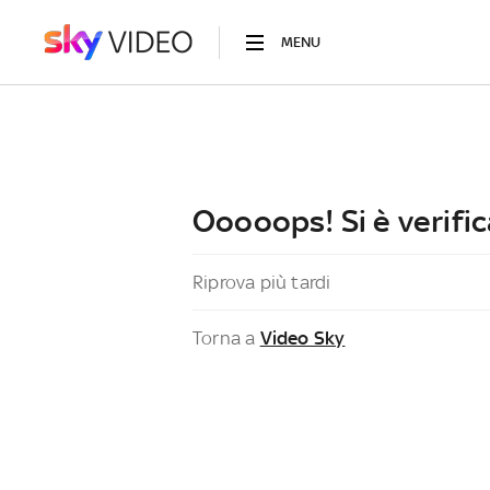
MENU
Ooooops! Si è verific
Riprova più tardi
Torna a
Video Sky