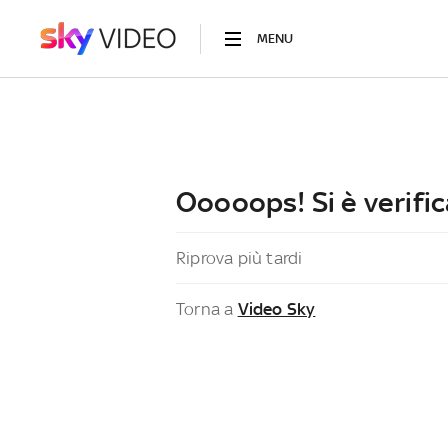
MENU
Ooooops! Si è verific
Riprova più tardi
Torna a
Video Sky