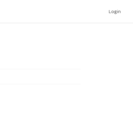
Login