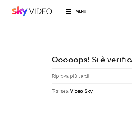
MENU
Ooooops! Si è verific
Riprova più tardi
Torna a
Video Sky