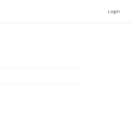
Login