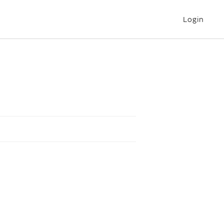
Login