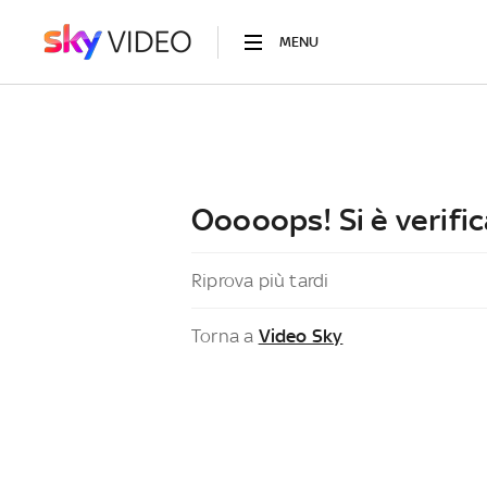
MENU
Ooooops! Si è verific
Riprova più tardi
Torna a
Video Sky