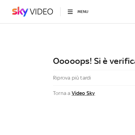
MENU
Ooooops! Si è verific
Riprova più tardi
Torna a
Video Sky