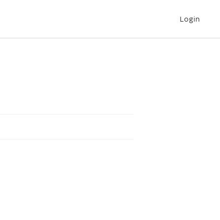
Login