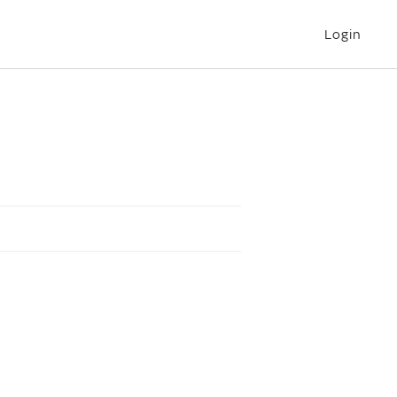
Login