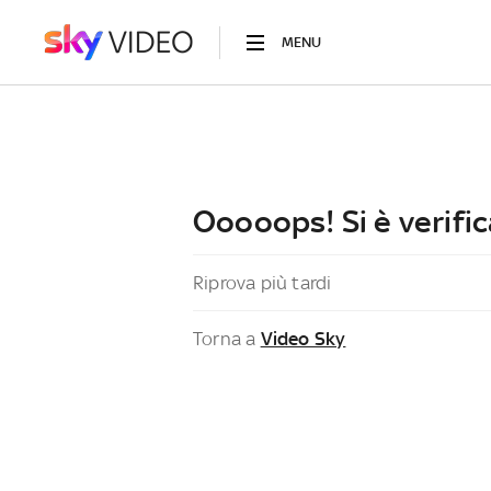
MENU
Ooooops! Si è verific
Riprova più tardi
Torna a
Video Sky