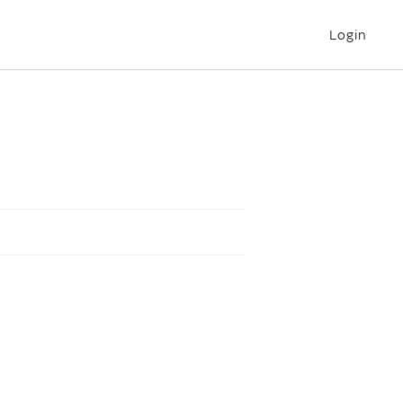
Login