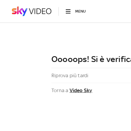
MENU
Ooooops! Si è verific
Riprova più tardi
Torna a
Video Sky