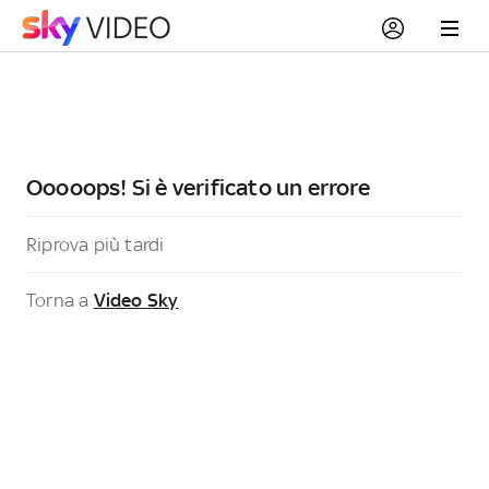
Ooooops! Si è verificato un errore
Riprova più tardi
Torna a
Video Sky