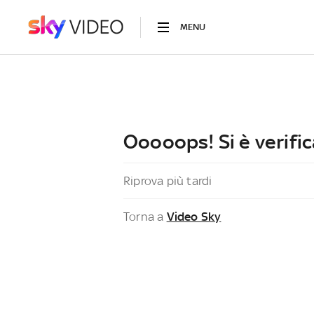
MENU
Ooooops! Si è verific
Riprova più tardi
Torna a
Video Sky