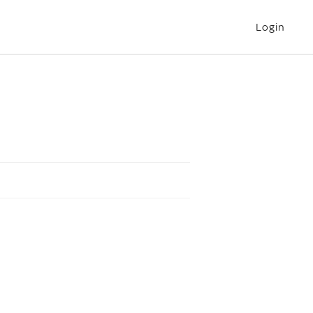
Login