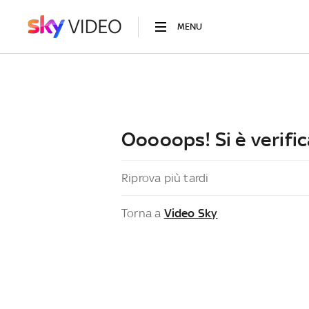
MENU
Ooooops! Si è verific
Riprova più tardi
Torna a
Video Sky