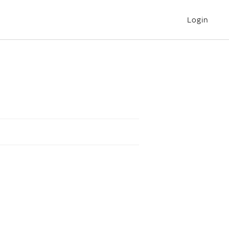
Login