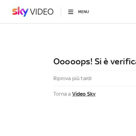
MENU
Ooooops! Si è verific
Riprova più tardi
Torna a
Video Sky