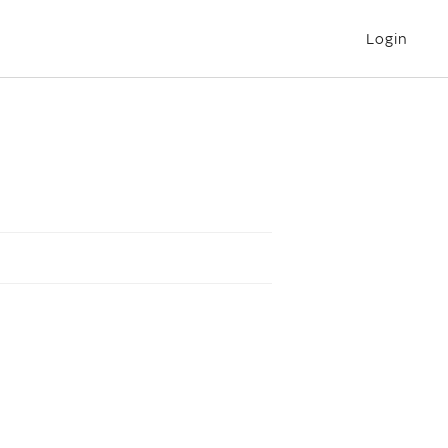
Login