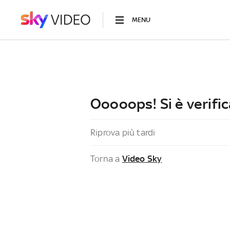
MENU
Ooooops! Si è verific
Riprova più tardi
Torna a
Video Sky