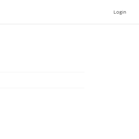
Login