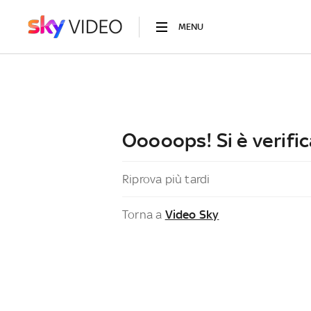
MENU
Ooooops! Si è verific
Riprova più tardi
Torna a
Video Sky