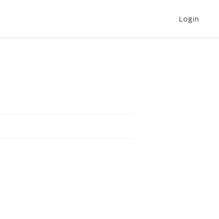
Login