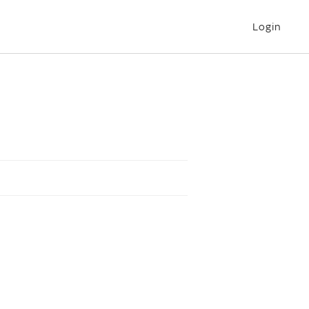
Login