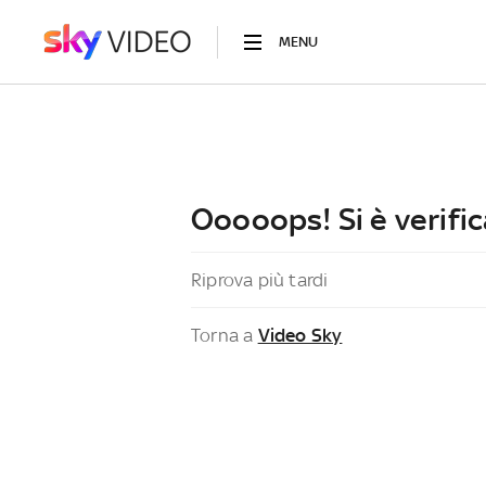
MENU
Ooooops! Si è verific
Riprova più tardi
Torna a
Video Sky