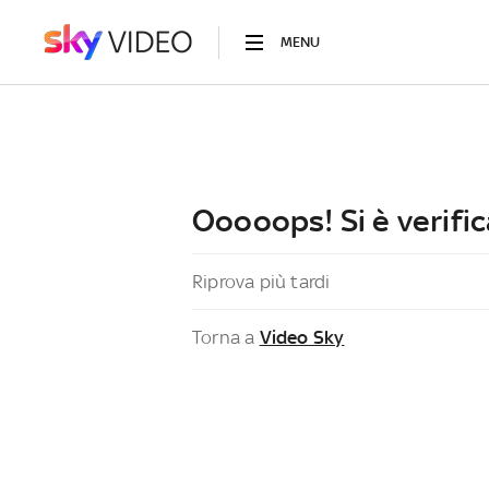
MENU
Ooooops! Si è verific
Riprova più tardi
Torna a
Video Sky