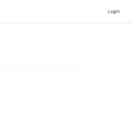
Login