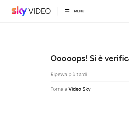
MENU
Ooooops! Si è verific
Riprova più tardi
Torna a
Video Sky