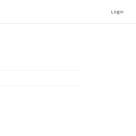
Login