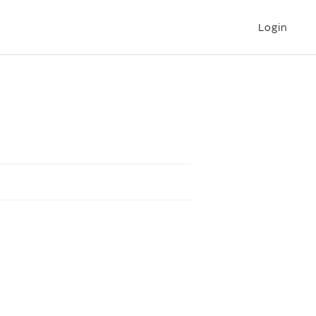
Login