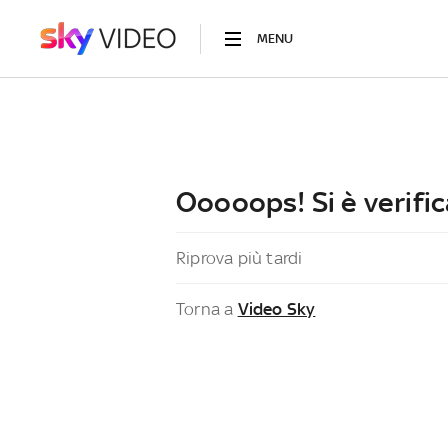
MENU
Ooooops! Si è verific
Riprova più tardi
Torna a
Video Sky