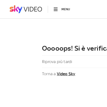
MENU
Ooooops! Si è verific
Riprova più tardi
Torna a
Video Sky