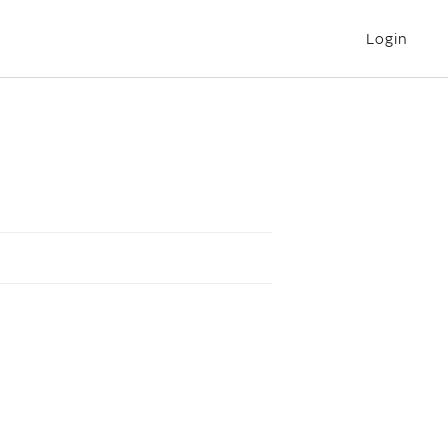
Login